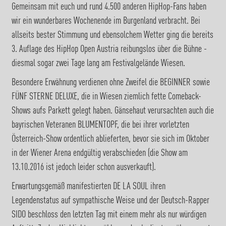
Gemeinsam mit euch und rund 4.500 anderen HipHop-Fans haben
wir ein wunderbares Wochenende im Burgenland verbracht. Bei
allseits bester Stimmung und ebensolchem Wetter ging die bereits
3. Auflage des HipHop Open Austria reibungslos über die Bühne -
diesmal sogar zwei Tage lang am Festivalgelände Wiesen.
Besondere Erwähnung verdienen ohne Zweifel die BEGINNER sowie
FÜNF STERNE DELUXE, die in Wiesen ziemlich fette Comeback-
Shows aufs Parkett gelegt haben. Gänsehaut verursachten auch die
bayrischen Veteranen BLUMENTOPF, die bei ihrer vorletzten
Österreich-Show ordentlich ablieferten, bevor sie sich im Oktober
in der Wiener Arena endgültig verabschieden (die Show am
13.10.2016 ist jedoch leider schon ausverkauft).
Erwartungsgemäß manifestierten DE LA SOUL ihren
Legendenstatus auf sympathische Weise und der Deutsch-Rapper
SIDO beschloss den letzten Tag mit einem mehr als nur würdigen