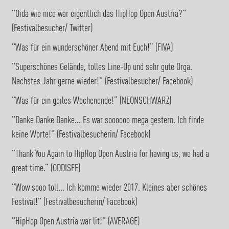
"Oida wie nice war eigentlich das HipHop Open Austria?"
(Festivalbesucher/ Twitter)
"Was für ein wunderschöner Abend mit Euch!“ (FIVA)
"Superschönes Gelände, tolles Line-Up und sehr gute Orga.
Nächstes Jahr gerne wieder!" (Festivalbesucher/ Facebook)
"Was für ein geiles Wochenende!“ (NEONSCHWARZ)
"Danke Danke Danke... Es war soooooo mega gestern. Ich finde
keine Worte!" (Festivalbesucherin/ Facebook)
"Thank You Again to HipHop Open Austria for having us, we had a
great time.“ (ODDISEE)
"Wow sooo toll... Ich komme wieder 2017. Kleines aber schönes
Festival!" (Festivalbesucherin/ Facebook)
"HipHop Open Austria war lit!" (AVERAGE)