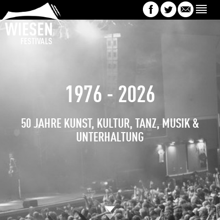
1976 - 2026
50 JAHRE KUNST, KULTUR, TANZ, MUSIK &
UNTERHALTUNG