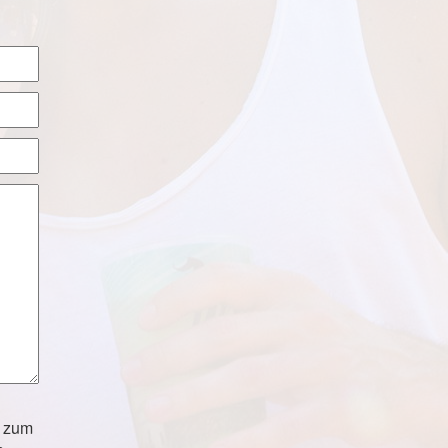
h zum