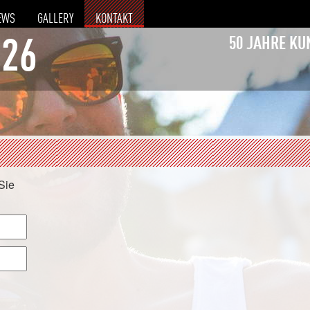
EWS
GALLERY
KONTAKT
50 JAHRE KU
026
 Sie