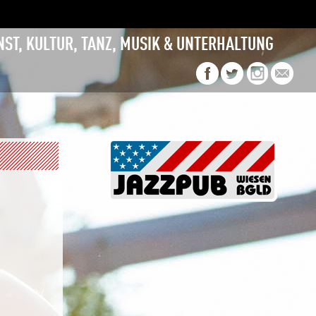
NST, KULTUR, TANZ, MUSIK & UNTERHALTUNG