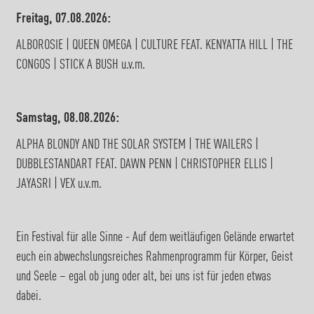
Freitag, 07.08.2026:
ALBOROSIE | QUEEN OMEGA | CULTURE FEAT. KENYATTA HILL | THE
CONGOS | STICK A BUSH u.v.m.
Samstag, 08.08.2026:
ALPHA BLONDY AND THE SOLAR SYSTEM | THE WAILERS |
DUBBLESTANDART FEAT. DAWN PENN | CHRISTOPHER ELLIS |
JAYASRI | VEX u.v.m.
Ein Festival für alle Sinne - Auf dem weitläufigen Gelände erwartet
euch ein abwechslungsreiches Rahmenprogramm für Körper, Geist
und Seele – egal ob jung oder alt, bei uns ist für jeden etwas
dabei.