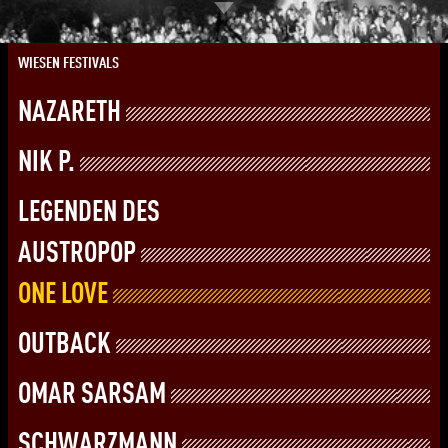
WIESEN FESTIVALS
NAZARETH
NIK P.
LEGENDEN DES
AUSTROPOP
ONE LOVE
OUTBACK
OMAR SARSAM
SCHWARZMANN