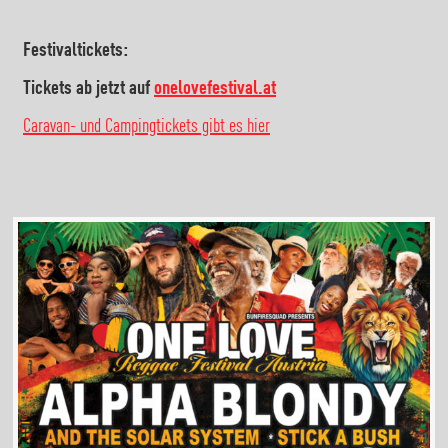
Festivaltickets:
Tickets ab jetzt auf
onelovefestival.at
Caravan- und Campingtickets gibt es hier