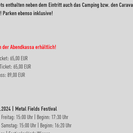
ets enthalten neben dem Eintritt auch das Camping bzw. den Carav
z! Parken ebenso inklusive!
n der Abendkassa erhältlich!
icket: 65,00 EUR
icket: 65,00 EUR
ss: 89,00 EUR
.2024 | Metal Fields Festival
 Freitag: 15:00 Uhr | Beginn: 17:30 Uhr
 Samstag: 15:00 Uhr | Beginn: 16:20 Uhr