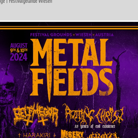
ge | Festivalgelände Wiesen