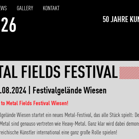
EWS
GALLERY
KONTAKT
50 JAHRE KU
026
AL FIELDS FESTIVAL
.08.2024 | Festivalgelände Wiesen
o Metal Fields Festival Wiesen!
lgelände Wiesen startet ein neues Metal-Festival, das alle Stück spielt: D
Metal sind genauso vertreten wie Heavy-Metal. Ganz klar wird dabei demons
reichische Künstler international eine ganz große Rolle spielen!