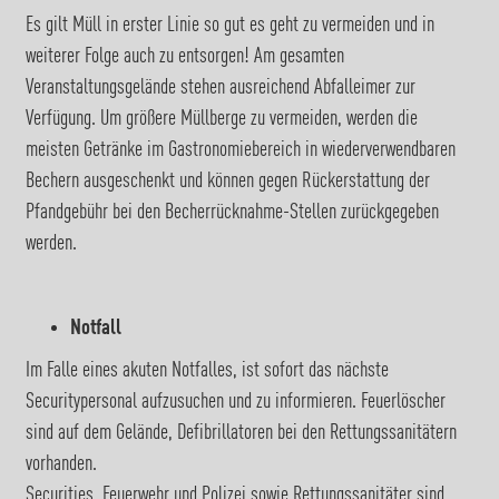
Es gilt Müll in erster Linie so gut es geht zu vermeiden und in
weiterer Folge auch zu entsorgen! Am gesamten
Veranstaltungsgelände stehen ausreichend Abfalleimer zur
Verfügung. Um größere Müllberge zu vermeiden, werden die
meisten Getränke im Gastronomiebereich in wiederverwendbaren
Bechern ausgeschenkt und können gegen Rückerstattung der
Pfandgebühr bei den Becherrücknahme-Stellen zurückgegeben
werden.
Notfall
Im Falle eines akuten Notfalles, ist sofort das nächste
Securitypersonal aufzusuchen und zu informieren. Feuerlöscher
sind auf dem Gelände, Defibrillatoren bei den Rettungssanitätern
vorhanden.
Securities, Feuerwehr und Polizei sowie Rettungssanitäter sind