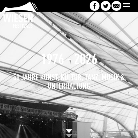
1976 - 2026
50 JAHRE KUNST, KULTUR, TANZ, MUSIK &
UNTERHALTUNG