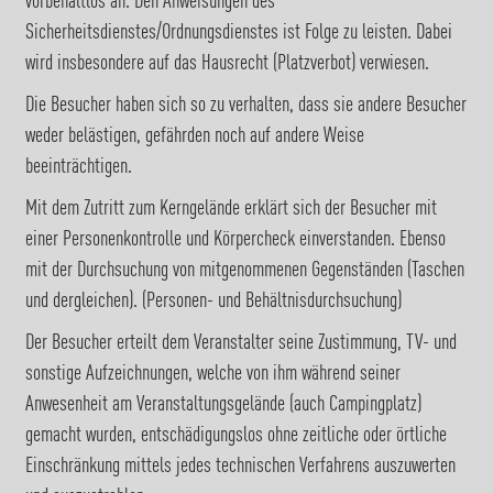
vorbehaltlos an. Den Anweisungen des
Sicherheitsdienstes/Ordnungsdienstes ist Folge zu leisten. Dabei
wird insbesondere auf das Hausrecht (Platzverbot) verwiesen.
Die Besucher haben sich so zu verhalten, dass sie andere Besucher
weder belästigen, gefährden noch auf andere Weise
beeinträchtigen.
Mit dem Zutritt zum Kerngelände erklärt sich der Besucher mit
einer Personenkontrolle und Körpercheck einverstanden. Ebenso
mit der Durchsuchung von mitgenommenen Gegenständen (Taschen
und dergleichen). (Personen- und Behältnisdurchsuchung)
Der Besucher erteilt dem Veranstalter seine Zustimmung, TV- und
sonstige Aufzeichnungen, welche von ihm während seiner
Anwesenheit am Veranstaltungsgelände (auch Campingplatz)
gemacht wurden, entschädigungslos ohne zeitliche oder örtliche
Einschränkung mittels jedes technischen Verfahrens auszuwerten